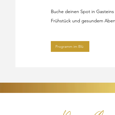
Buche deinen Spot in Gasteins 
Frühstück und gesundem Aben
Programm im Blü