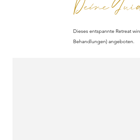
Deine Gui
Dieses entspannte Retreat wi
Behandlungen) angeboten.