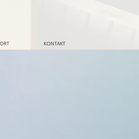
PORT
KONTAKT