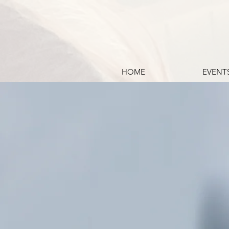
HOME
EVENT