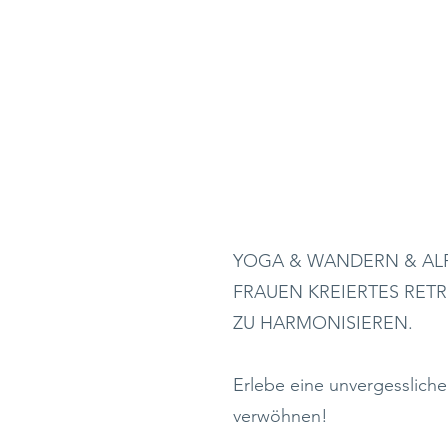
YOGA & WANDER
FIA SONORA & 
YOGA & WANDERN & ALPI
FRAUEN KREIERTES RETR
ZU HARMONISIEREN.
Erlebe eine unvergessliche
verwöhnen!