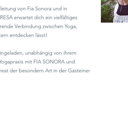
leitung von Fia Sonora und in
SA erwartet dich ein vielfältiges
erende Verbindung zwischen Yoga,
ern entdecken lässt!
 eingeladen, unabhängig von ihrem
r Yogapraxis mit FIA SONORA und
at der besondern Art in der Gasteiner
NHALTE DER WORKSHOPS IN GASTEIN