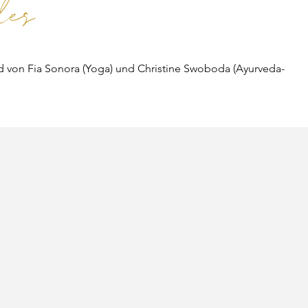
des
rd von Fia Sonora (Yoga) und Christine Swoboda (Ayurveda-