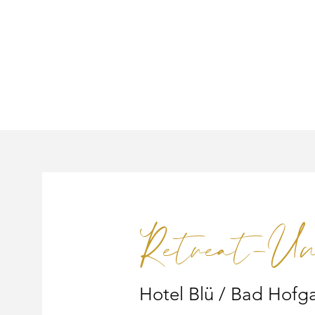
Retreat-Un
Hotel Blü / Bad Hofga