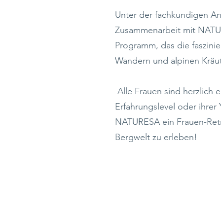
Unter der fachkundigen An
Zusammenarbeit mit NATURE
Programm, das die faszini
Wandern und alpinen Kräut
Alle Frauen sind herzlich
Erfahrungslevel oder ihre
NATURESA ein Frauen-Retre
Bergwelt zu erleben!
I