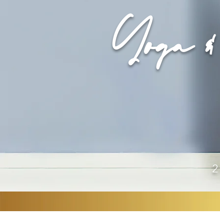
Yoga 
2