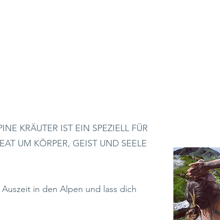
N & ALPINE KRÄUTER
THERESA SOMMERBICHLER
NE KRÄUTER IST EIN SPEZIELL FÜR
EAT UM KÖRPER, GEIST UND SEELE
 Auszeit in den Alpen und lass dich