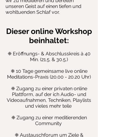
wir zu meditieren und bereiten
unseren Geist auf einen tiefen und
wohltuenden Schlaf vor.
Dieser online Workshop
beinhaltet:
❈ Eröffnungs- & Abschlusskreis à 40
Min. (21.5. & 30.5.)
❈ 10 Tage gemeinsame live online
Meditations-Praxis
(20.00 - 20.20
Uhr)
❈ Zugang zu einer privaten online
Plattform, auf der ich Audio- und
Videoaufnahmen, Techniken, Playlists
und vieles mehr teile
❈ Zugang zu einer meditierenden
Community
❈ Austauschforum um Ziele &