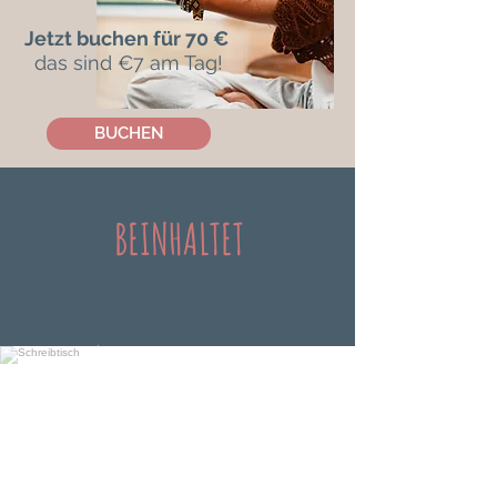
Jetzt buchen für
70 €
das sind €7 am Tag!
BUCHEN
BEINHALTET
Access to private online
platform