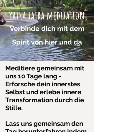
yatra tatra meditation
Verbinde dich mit dem
Spirit von hier und da
Meditiere gemeinsam mit
uns 10 Tage lang -
Erforsche dein innerstes
Selbst und erlebe innere
Transformation durch die
Stille.
Lass uns gemeinsam den
Tag herunterfahren indem